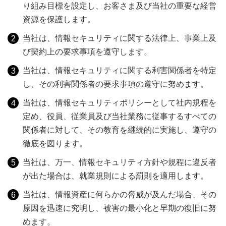
り組み目標を設定し、お客さま及び当社の重要な経営
資源を保護します。
当社は、情報セキュリティに関する法律上、事業上及
び契約上の要求事項を遵守します。
当社は、情報セキュリティに関する利害関係者を特定
し、その利害関係者の要求事項の遵守に努めます。
当社は、情報セキュリティポリシーとして社内規程を
定め、役員、従業員及び当社業務に従事するすべての
関係者に対して、その教育を継続的に実施し、遵守の
徹底を図ります。
当社は、万一、情報セキュリティ方針や規程に違反者
が出た場合は、就業規則による罰則を適用します。
当社は、情報資産に何らかの脅威が及んだ場合、その
原因を迅速に究明し、被害の最小化と早期の復旧に努
めます。