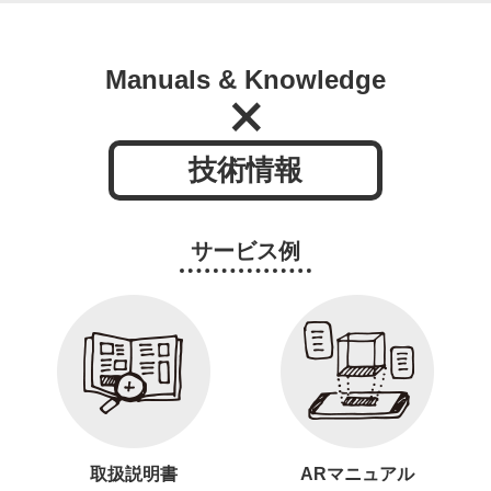
Manuals & Knowledge
技術情報
サービス例
取扱説明書
ARマニュアル