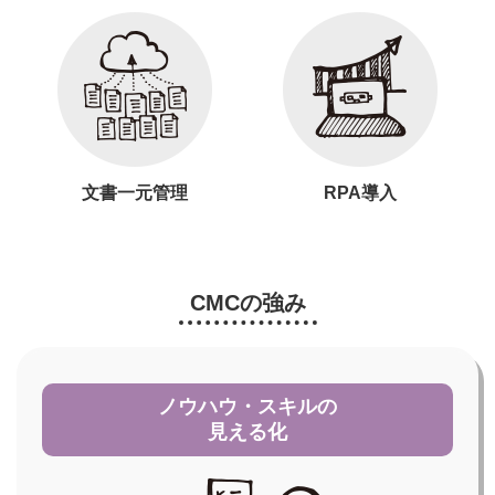
文書一元管理
RPA導入
CMCの強み
ノウハウ・スキルの
見える化