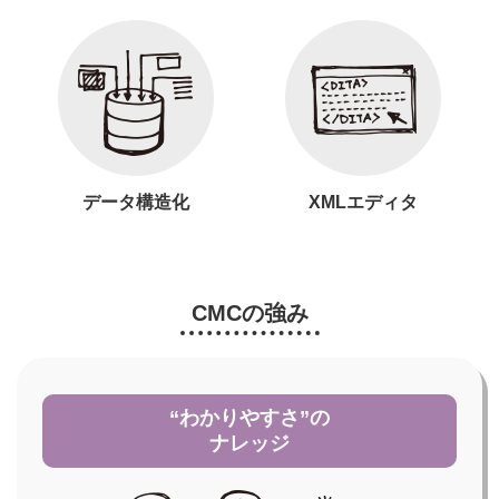
データ構造化
XMLエディタ
CMCの強み
“わかりやすさ”の
ナレッジ