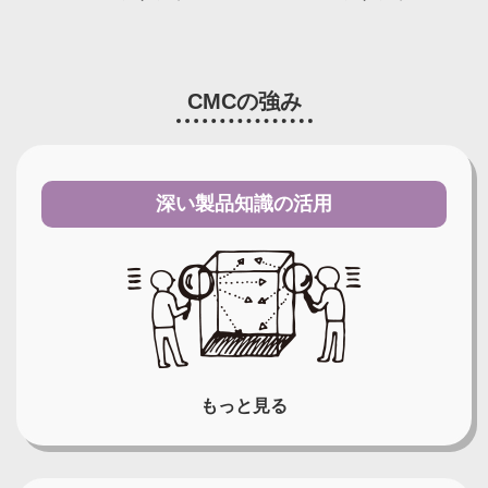
CMCの強み
深い製品知識の活用
もっと見る