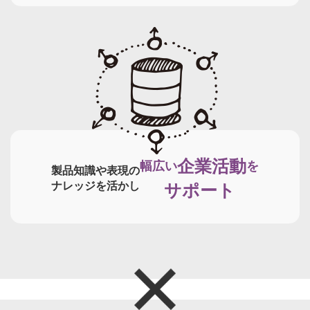
企業活動
幅広い
を
製品知識や表現の
ナレッジを活かし
サポート