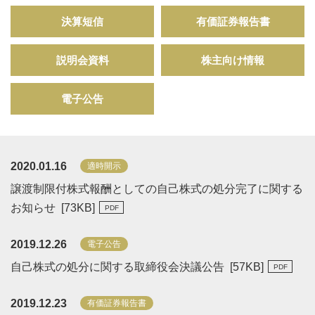
決算短信
有価証券報告書
説明会資料
株主向け情報
電子公告
2020.01.16
適時開示
譲渡制限付株式報酬としての自己株式の処分完了に関する
お知らせ [
73
KB
]
2019.12.26
電子公告
自己株式の処分に関する取締役会決議公告 [
57
KB
]
2019.12.23
有価証券報告書