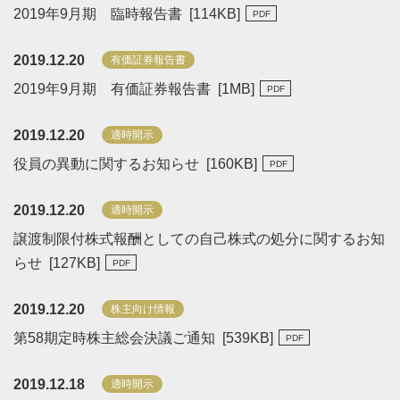
2019年9月期 臨時報告書 [
114
KB
]
2019.12.20
有価証券報告書
2019年9月期 有価証券報告書 [
1
MB
]
2019.12.20
適時開示
役員の異動に関するお知らせ [
160
KB
]
2019.12.20
適時開示
譲渡制限付株式報酬としての自己株式の処分に関するお知
らせ [
127
KB
]
2019.12.20
株主向け情報
第58期定時株主総会決議ご通知 [
539
KB
]
2019.12.18
適時開示