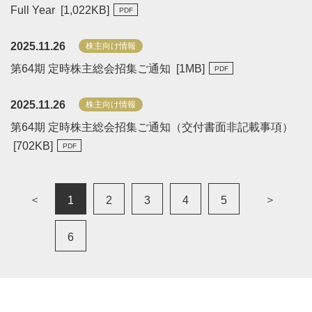
Full Year [
1,022
KB
]
2025.11.26
株主向け情報
第64期 定時株主総会招集ご通知 [
1
MB
]
2025.11.26
株主向け情報
第64期 定時株主総会招集ご通知（交付書面非記載事項）
[
702
KB
]
＜
＞
1
2
3
4
5
6