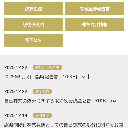
決算短信
有価証券報告書
説明会資料
株主向け情報
電子公告
2025.12.22
有価証券報告書
2025年9月期 臨時報告書 [
776
KB
]
2025.12.22
電子公告
自己株式の処分に関する取締役会決議公告 [
61
KB
]
2025.12.19
適時開示
譲渡制限付株式報酬としての自己株式の処分に関するお知