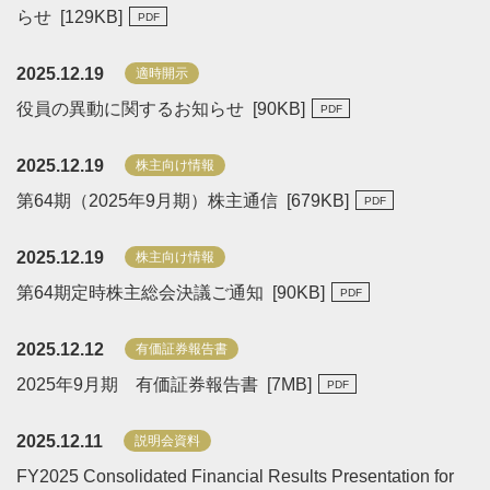
らせ [
129
KB
]
2025.12.19
適時開示
役員の異動に関するお知らせ [
90
KB
]
2025.12.19
株主向け情報
第64期（2025年9月期）株主通信 [
679
KB
]
2025.12.19
株主向け情報
第64期定時株主総会決議ご通知 [
90
KB
]
2025.12.12
有価証券報告書
2025年9月期 有価証券報告書 [
7
MB
]
2025.12.11
説明会資料
FY2025 Consolidated Financial Results Presentation for